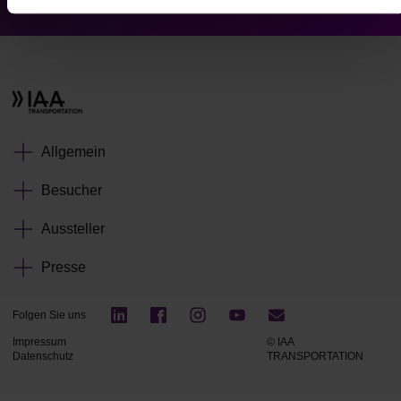
Allgemein
Besucher
Aussteller
Presse
Folgen Sie uns
Impressum
© IAA
Datenschutz
TRANSPORTATION