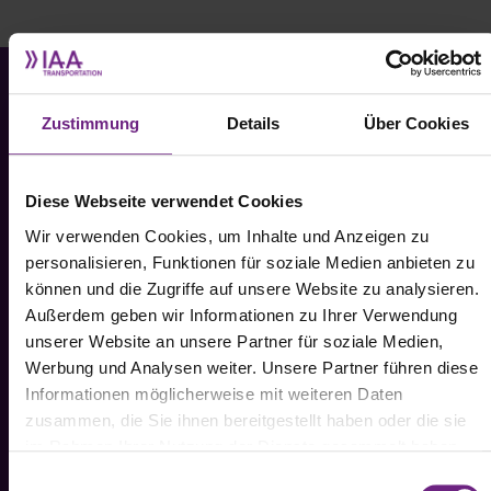
Zustimmung
Details
Über Cookies
Gelände- und Hallenpläne
Diese Webseite verwendet Cookies
Wir verwenden Cookies, um Inhalte und Anzeigen zu
personalisieren, Funktionen für soziale Medien anbieten zu
können und die Zugriffe auf unsere Website zu analysieren.
Außerdem geben wir Informationen zu Ihrer Verwendung
Einfahrtregelung
unserer Website an unsere Partner für soziale Medien,
Werbung und Analysen weiter. Unsere Partner führen diese
Informationen möglicherweise mit weiteren Daten
zusammen, die Sie ihnen bereitgestellt haben oder die sie
im Rahmen Ihrer Nutzung der Dienste gesammelt haben.
Zeitschema
E