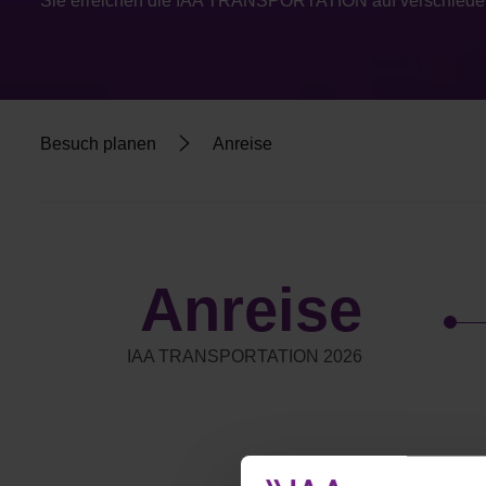
Sie erreichen die IAA TRANSPORTATION auf verschiedenen 
Besuch planen
Anreise
Anreise
IAA TRANSPORTATION 2026