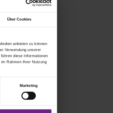
Über Cookies
 Medien anbieten zu können
hrer Verwendung unserer
 führen diese Informationen
ie im Rahmen Ihrer Nutzung
Marketing
ein-