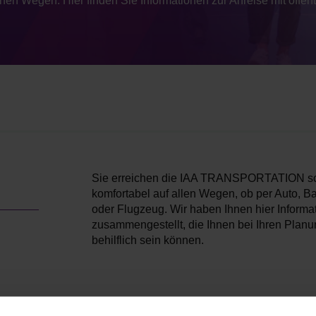
Wegen. Hier finden Sie Informationen zur Anreise mit öffentl
Sie erreichen die IAA TRANSPORTATION sc
komfortabel auf allen Wegen, ob per Auto, B
oder Flugzeug. Wir haben Ihnen hier Informa
zusammengestellt, die Ihnen bei Ihren Plan
behilflich sein können.