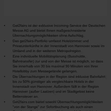
Get2fairs ist der exklusive Incoming-Service der Deutschen
Messe AG und bietet Ihnen maßgeschneiderte
Übernachtungsmöglichkeiten ohne Aufschlag.
Das get2fairs-Portfolio umfasst Hotelzimmer und
Privatunterkünfte in der Innenstadt von Hannover sowie im
Umland und in der weiteren Metropolregion.
Eine individuelle Mobilitätsplanung (Busshuttle,
Bahntransfer) zur und von der Messe ist möglich, so dass
Sie innerhalb von 30 bis maximal 90 Minuten von Ihrer
Hotellobby zum Messegelände gelangen.
Die Übernachtungen in der Region sind inklusive Bahnfahrt
bis zu 50% günstiger als vergleichbare Hotels in der
Innenstadt von Hannover. Außerdem fällt in der Region
Hannover (außer Laatzen) und im Stadtgebiet keine
Bettensteuer an.
Get2fairs.com bietet sowohl Übernachtungsmöglichkeiten
"von der Stange" zur Sofortbuchung als auch einen