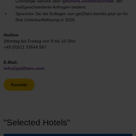
Concierge-Service über
get2fairs.com/de/kontakt
, der
maßgeschneiderte Anfragen bedient.
Sprechen Sie die Kollegen von get2fairs bereits jetzt an für
Ihre Unterkunftslösung in 2026.
Hotline
(Montag bis Freitag von 9 bis 16 Uhr)
+49 (0)511 33644 567
E-Mail:
info@get2fairs.com
Kontakt
"Selected Hotels"