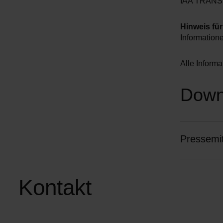
IAA TRANS
Hinweis für
Information
Alle Infor
Down
Pressemit
Kontakt