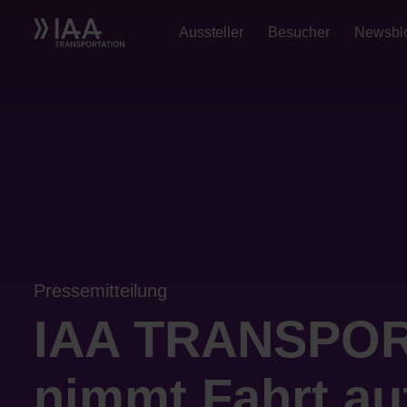
Aussteller
Besucher
Newsbl
Pressemitteilung
IAA TRANSPOR
nimmt Fahrt au