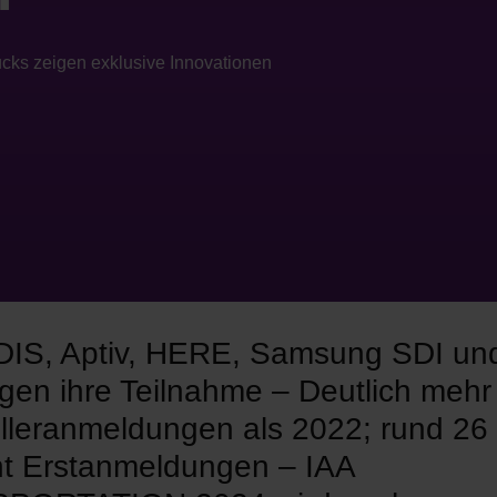
ks zeigen exklusive Innovationen
S, Aptiv, HERE, Samsung SDI und
igen ihre Teilnahme – Deutlich mehr
lleranmeldungen als 2022; rund 26
t Erstanmeldungen – IAA