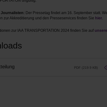
PORTATON ungültig.
 Journalisten:
Der Pressetag findet am 16. September statt. We
en zur Akkreditierung und den Presseservices finden Sie
hier.
mationen zur IAA TRANSPORTATION 2024 finden Sie auf
unsere
loads
teilung
PDF (219.9 KB)