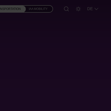
DE
ANSPORTATION
IAA MOBILITY