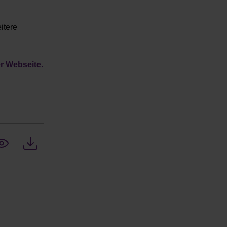
itere
r Webseite.