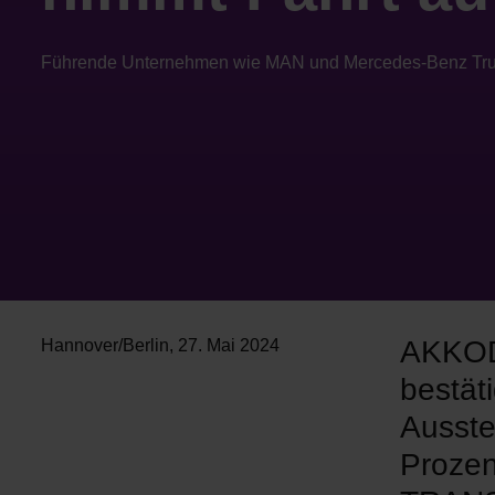
Führende Unternehmen wie MAN und Mercedes-Benz Truc
AKKODI
Hannover/Berlin
,
27. Mai 2024
bestät
Ausste
Prozen