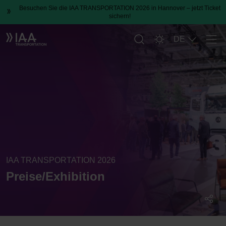
Besuchen Sie die IAA TRANSPORTATION 2026 in Hannover – jetzt Ticket
sichern!
DE
Men
IAA TRANSPORTATION 2026
Preise/Exhibition