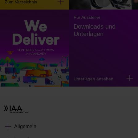
Zum Verzeichnis
Für Aussteller
Downloads und
Unterlagen
Unterlagen ansehen
Allgemein