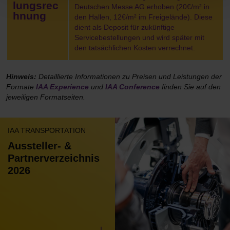
lungsrec
Deutschen Messe AG erhoben (20€/m² in
hnung
den Hallen, 12€/m² im Freigelände). Diese
dient als Deposit für zukünftige
Servicebestellungen und wird später mit
den tatsächlichen Kosten verrechnet.
Hinweis:
Detaillierte Informationen zu Preisen und Leistungen der
Formate
IAA Experience
und
IAA Conference
finden Sie auf den
jeweiligen Formatseiten.
IAA TRANSPORTATION
Aussteller- &
Partner­verzeichnis
2026