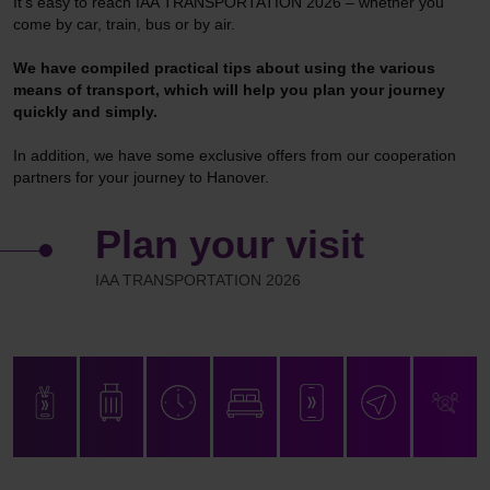
It’s easy to reach IAA TRANSPORTATION 2026 – whether you
come by car, train, bus or by air.
We have compiled practical tips about using the various
means of transport, which will help you plan your journey
quickly and simply.
In addition, we have some exclusive offers from our cooperation
partners for your journey to Hanover.
Plan your visit
IAA TRANSPORTATION 2026