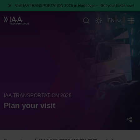
Visit IAA TRANSPORTATION 2026 in Hannover — Get your ticket now!
EN
Men
IAA TRANSPORTATION 2026
Plan your visit