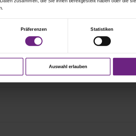
 Daten zusammen, die Sie ihnen bereitgestellt haben oder die s
n.
Präferenzen
Statistiken
Auswahl erlauben