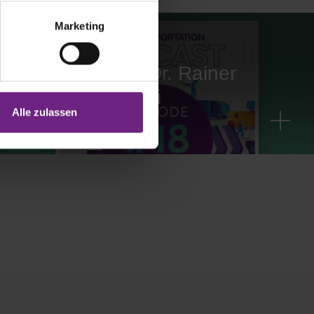
Marketing
Podcast | E18
Interview with Dr. Rainer
Müller-Finkeldei
Alle zulassen