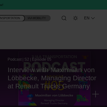
w!
EN
ANSPORTATION
IAA MOBILITY
Podcast | S2 | Episode 05
Interview with Maximilian von
Löbbecke, Managing Director
at Renault Trucks Germany