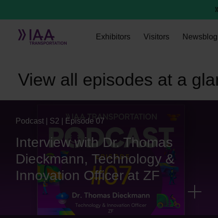
Exhibitors
Visitors
Newsblog
Season 2
View all episodes at a gl
Podcast | S2 | Episode 07
Interview with Dr. Thomas
Dieckmann, Technology &
Innovation Officer at ZF