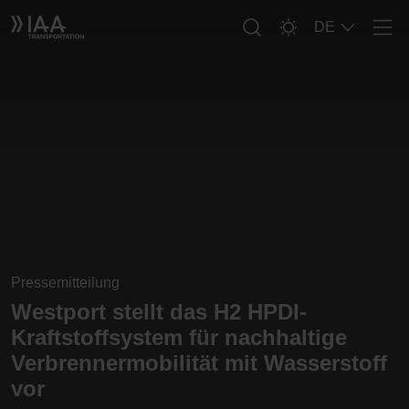
DE
Men
Pressemitteilung
Westport stellt das H2 HPDI-
Kraftstoffsystem für nachhaltige
Verbrennermobilität mit Wasserstoff
vor