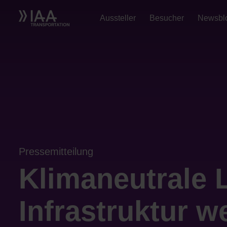
Aussteller
Besucher
Newsbl
Pressemitteilung
Klimaneutrale 
Infrastruktur w