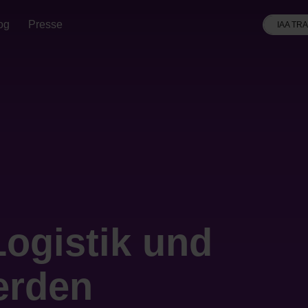
og
Presse
IAA TR
Logistik und
erden