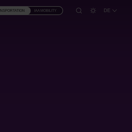
DE
ANSPORTATION
IAA MOBILITY