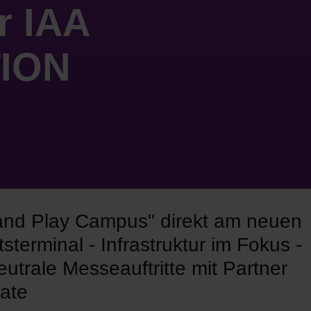
r IAA
ION
and Play Campus" direkt am neuen
sterminal - Infrastruktur im Fokus -
eutrale Messeauftritte mit Partner
ate