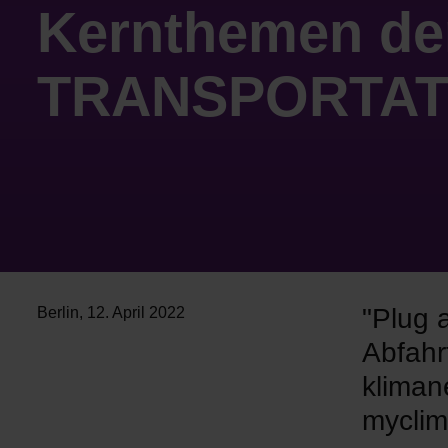
Kernthemen de
TRANSPORTAT
"Plug 
Berlin
,
12. April 2022
Abfahrt
kliman
myclim