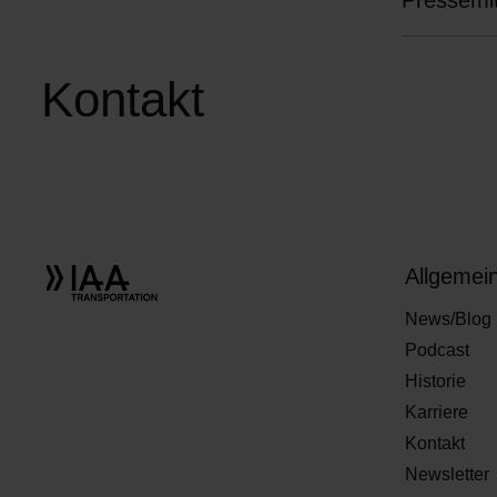
Pressemit
und Infra
Kontakt
Allgemei
News/Blog
Podcast
Historie
Karriere
Kontakt
Newsletter