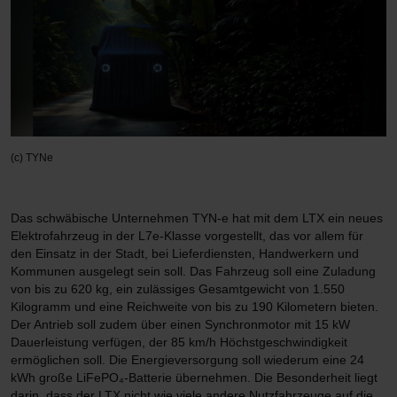
(c) TYNe
Das schwäbische Unternehmen TYN-e hat mit dem LTX ein neues
Elektrofahrzeug in der L7e-Klasse vorgestellt, das vor allem für
den Einsatz in der Stadt, bei Lieferdiensten, Handwerkern und
Kommunen ausgelegt sein soll. Das Fahrzeug soll eine Zuladung
von bis zu 620 kg, ein zulässiges Gesamtgewicht von 1.550
Kilogramm und eine Reichweite von bis zu 190 Kilometern bieten.
Der Antrieb soll zudem über einen Synchronmotor mit 15 kW
Dauerleistung verfügen, der 85 km/h Höchstgeschwindigkeit
ermöglichen soll. Die Energieversorgung soll wiederum eine 24
kWh große LiFePO₄-Batterie übernehmen. Die Besonderheit liegt
darin, dass der LTX nicht wie viele andere Nutzfahrzeuge auf die