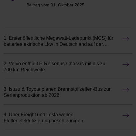
Beitrag vom 01. Oktober 2025
1. Erster öffentliche Megawatt-Ladepunkt (MCS) für
batterieelektrische Lkw in Deutschland auf der
Autobahn A2 offiziell in Betrieb genommen
2. Volvo enthüllt E-Reisebus-Chassis mit bis zu
700 km Reichweite
3. Isuzu & Toyota planen Brennstoffzellen-Bus zur
Serienproduktion ab 2026
4. Uber Freight und Tesla wollen
Flottenelektrifizierung beschleunigen