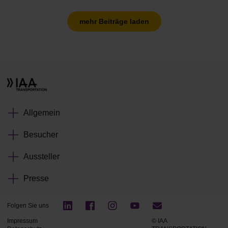
mehr Beiträge laden
Allgemein
Besucher
Aussteller
Presse
Folgen Sie uns
Impressum
© IAA