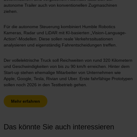
autonome Trailer auch von konventionellen Zugmaschinen
ziehen.
Für die autonome Steuerung kombiniert Humble Robotics
Kameras, Radar und LiDAR mit KI-basierten „Vision-Language-
Action“-Modellen. Diese sollen reale Verkehrssituationen
analysieren und eigenständig Fahrentscheidungen treffen.
Der vollelektrische Truck soll Reichweiten von rund 320 Kilometern
und Geschwindigkeiten von bis zu 90 km/h erreichen. Hinter dem
Start-up stehen ehemalige Mitarbeiter von Unternehmen wie
Apple, Google, Tesla, Rivian und Uber. Erste fahrfähige Prototypen
sollen noch 2026 in den Testbetrieb gehen.
Mehr erfahren
Das könnte Sie auch interessieren