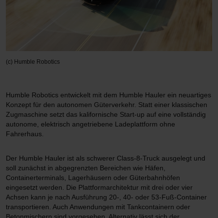
(c) Humble Robotics
Humble Robotics entwickelt mit dem Humble Hauler ein neuartiges
Konzept für den autonomen Güterverkehr. Statt einer klassischen
Zugmaschine setzt das kalifornische Start-up auf eine vollständig
autonome, elektrisch angetriebene Ladeplattform ohne
Fahrerhaus.
Der Humble Hauler ist als schwerer Class-8-Truck ausgelegt und
soll zunächst in abgegrenzten Bereichen wie Häfen,
Containerterminals, Lagerhäusern oder Güterbahnhöfen
eingesetzt werden. Die Plattformarchitektur mit drei oder vier
Achsen kann je nach Ausführung 20-, 40- oder 53-Fuß-Container
transportieren. Auch Anwendungen mit Tankcontainern oder
Betonmischern sind vorgesehen. Alternativ lässt sich der