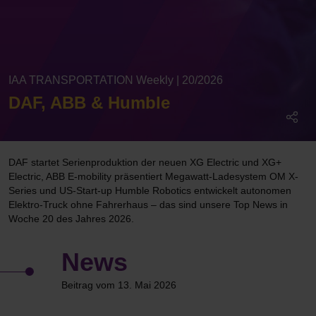
IAA TRANSPORTATION Weekly | 20/2026
DAF, ABB & Humble
DAF startet Serienproduktion der neuen XG Electric und XG+
Electric, ABB E-mobility präsentiert Megawatt-Ladesystem OM X-
Series und US-Start-up Humble Robotics entwickelt autonomen
Elektro-Truck ohne Fahrerhaus – das sind unsere Top News in
Woche 20 des Jahres 2026.
News
Beitrag vom 13. Mai 2026