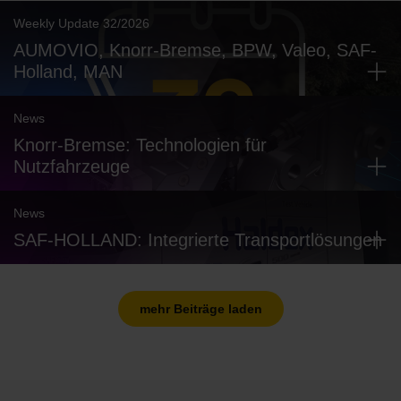
Weekly Update 32/2026
AUMOVIO, Knorr-Bremse, BPW, Valeo, SAF-
Holland, MAN
News
Knorr-Bremse: Technologien für
Nutzfahrzeuge
News
SAF-HOLLAND: Integrierte Transportlösungen
mehr Beiträge laden