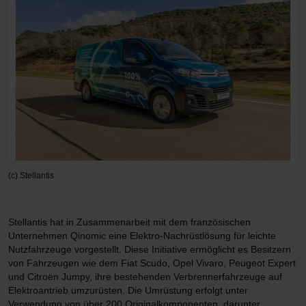
(c) Stellantis
Stellantis hat in Zusammenarbeit mit dem französischen
Unternehmen Qinomic eine Elektro-Nachrüstlösung für leichte
Nutzfahrzeuge vorgestellt. Diese Initiative ermöglicht es Besitzern
von Fahrzeugen wie dem Fiat Scudo, Opel Vivaro, Peugeot Expert
und Citroën Jumpy, ihre bestehenden Verbrennerfahrzeuge auf
Elektroantrieb umzurüsten. Die Umrüstung erfolgt unter
Verwendung von über 200 Originalkomponenten, darunter