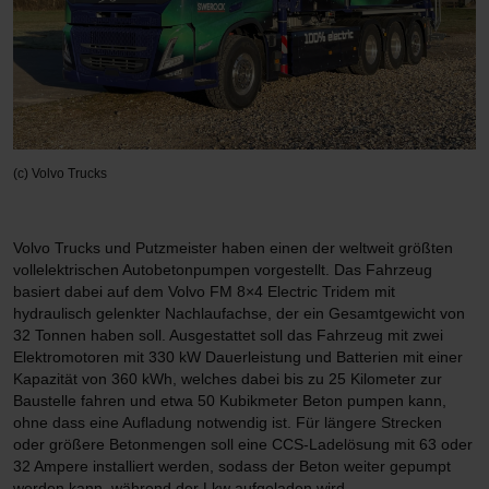
(c) Volvo Trucks
Volvo Trucks und Putzmeister haben einen der weltweit größten
vollelektrischen Autobetonpumpen vorgestellt. Das Fahrzeug
basiert dabei auf dem Volvo FM 8×4 Electric Tridem mit
hydraulisch gelenkter Nachlaufachse, der ein Gesamtgewicht von
32 Tonnen haben soll. Ausgestattet soll das Fahrzeug mit zwei
Elektromotoren mit 330 kW Dauerleistung und Batterien mit einer
Kapazität von 360 kWh, welches dabei bis zu 25 Kilometer zur
Baustelle fahren und etwa 50 Kubikmeter Beton pumpen kann,
ohne dass eine Aufladung notwendig ist. Für längere Strecken
oder größere Betonmengen soll eine CCS-Ladelösung mit 63 oder
32 Ampere installiert werden, sodass der Beton weiter gepumpt
werden kann, während der Lkw aufgeladen wird.