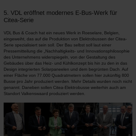
5. VDL eröffnet modernes E-Bus-Werk für
Citea-Serie
VDL Bus & Coach hat ein neues Werk in Roeselare, Belgien,
eingeweiht, das auf die Produktion von Elektrobussen der Citea-
Serie spezialisiert sein soll. Der Bau selbst soll laut einer
Pressemitteilung die „Nachhaltigkeits- und Innovationsphilosophie
des Unternehmens widerspiegeln, von der Gestaltung des
Gebäudes über das Heiz- und Kühlkonzept bis hin zu den in das
Design integrierten Solarpaneelen und dem begrünten Dach. Auf
einer Fläche von 77.000 Quadratmetern sollen hier zukünftig 800
Busse pro Jahr produziert werden. Mehr Details wurden noch nicht
genannt. Daneben sollen Citea-Elektrobusse weiterhin auch am
Standort Valkenswaard produziert werden.