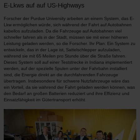
E-Lkws auf auf US-Highways
Forscher der Purdue University arbeiten an einem System, das E-
Lkw ermöglichen würde, sich während der Fahrt auf Autobahnen
kabellos aufzuladen. Da die Fahrzeuge auf Autobahnen viel
schneller fahren als in der Stadt, müssen sie mit einer höheren
Leistung geladen werden, so die Forscher. Ihr Plan: Ein System zu
entwickeln, das in der Lage ist, Sattelschlepper aufzuladen,
während sie mit 65 Meilen pro Stunde über die Straße fahren.
Dieses System soll auf einer Teststrecke in Indiana implementiert
werden, auf der spezielle Spulen unter der Fahrbahn installiert
sind, die Energie direkt an die durchfahrenden Fahrzeuge
übertragen. Insbesondere für schwere Nutzfahrzeuge wäre das
ein Vorteil, da sie während der Fahrt geladen werden können, was
den Bedarf an großen Batterien reduziert und ihre Effizienz und
Einsatzfähigkeit im Gütertransport erhöht.