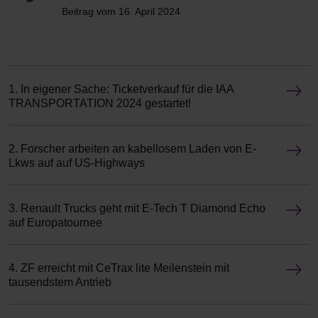
Beitrag vom 16. April 2024
1. In eigener Sache: Ticketverkauf für die IAA
TRANSPORTATION 2024 gestartet!
2. Forscher arbeiten an kabellosem Laden von E-
Lkws auf auf US-Highways
3. Renault Trucks geht mit E-Tech T Diamond Echo
auf Europatournee
4. ZF erreicht mit CeTrax lite Meilenstein mit
tausendstem Antrieb