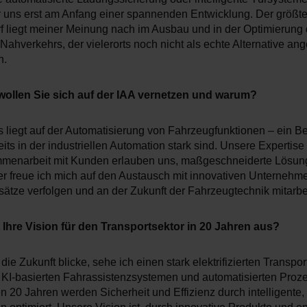
r uns erst am Anfang einer spannenden Entwicklung. Der größt
f liegt meiner Meinung nach im Ausbau und in der Optimierung
 Nahverkehrs, der vielerorts noch nicht als echte Alternative a
n.
wollen Sie sich auf der IAA vernetzen und warum?
 liegt auf der Automatisierung von Fahrzeugfunktionen – ein Ber
its in der industriellen Automation stark sind. Unsere Expertise
menarbeit mit Kunden erlauben uns, maßgeschneiderte Lösun
er freue ich mich auf den Austausch mit innovativen Unternehme
sätze verfolgen und an der Zukunft der Fahrzeugtechnik mitarbe
t Ihre Vision für den Transportsektor in 20 Jahren aus?
die Zukunft blicke, sehe ich einen stark elektrifizierten Transpor
 KI-basierten Fahrassistenzsystemen und automatisierten Proze
 20 Jahren werden Sicherheit und Effizienz durch intelligente,