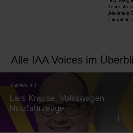
Technologien
Kundenbezie
„Maximale Si
Zukunft des
Alle IAA Voices im Überbl
Interview mit
Lars Krause, Volkswagen
Nutzfahrzeuge