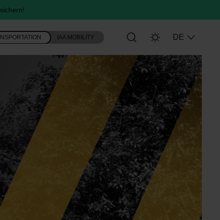
sichern!
DE
ANSPORTATION
IAA MOBILITY