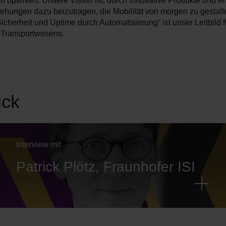
 optimiert. Unsere Vision ist, durch innovative Produkte und e
hungen dazu beizutragen, die Mobilität von morgen zu gestalt
cherheit und Uptime durch Automatisierung“ ist unser Leitbild f
 Transportwesens.
ick
Interview mit
Patrick Plötz, Fraunhofer ISI