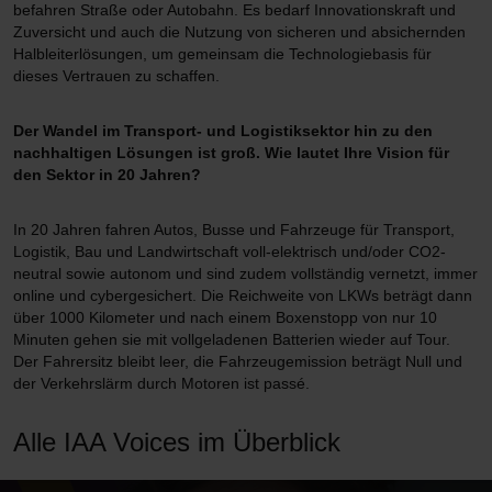
befahren Straße oder Autobahn. Es bedarf Innovationskraft und
Zuversicht und auch die Nutzung von sicheren und absichernden
Halbleiterlösungen, um gemeinsam die Technologiebasis für
dieses Vertrauen zu schaffen.
Der Wandel im Transport- und Logistiksektor hin zu den
nachhaltigen Lösungen ist groß. Wie lautet Ihre Vision für
den Sektor in 20 Jahren?
In 20 Jahren fahren Autos, Busse und Fahrzeuge für Transport,
Logistik, Bau und Landwirtschaft voll-elektrisch und/oder CO2-
neutral sowie autonom und sind zudem vollständig vernetzt, immer
online und cybergesichert. Die Reichweite von LKWs beträgt dann
über 1000 Kilometer und nach einem Boxenstopp von nur 10
Minuten gehen sie mit vollgeladenen Batterien wieder auf Tour.
Der Fahrersitz bleibt leer, die Fahrzeugemission beträgt Null und
der Verkehrslärm durch Motoren ist passé.
Alle IAA Voices im Überblick