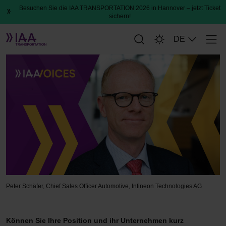
Besuchen Sie die IAA TRANSPORTATION 2026 in Hannover – jetzt Ticket
sichern!
DE
Men
Peter Schäfer, Infineon Technologies AG
Peter Schäfer, Chief Sales Officer Automotive, Infineon Technologies AG
Können Sie Ihre Position und ihr Unternehmen kurz