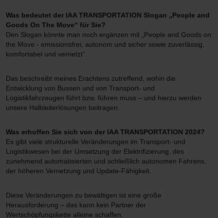
Was bedeutet der IAA TRANSPORTATION Slogan „People and
Goods On The Move“ für Sie?
Den Slogan könnte man noch ergänzen mit „People and Goods on
the Move - emissionsfrei, autonom und sicher sowie zuverlässig,
komfortabel und vernetzt“.
Das beschreibt meines Erachtens zutreffend, wohin die
Entwicklung von Bussen und von Transport- und
Logistikfahrzeugen führt bzw. führen muss – und hierzu werden
unsere Halbleiterlösungen beitragen.
Was erhoffen Sie sich von der IAA TRANSPORTATION 2024?
Es gibt viele strukturelle Veränderungen im Transport- und
Logistikwesen bei der Umsetzung der Elektrifizierung, des
zunehmend automatisierten und schließlich autonomen Fahrens,
der höheren Vernetzung und Update-Fähigkeit.
Diese Veränderungen zu bewältigen ist eine große
Herausforderung – das kann kein Partner der
Wertschöpfungskette alleine schaffen.