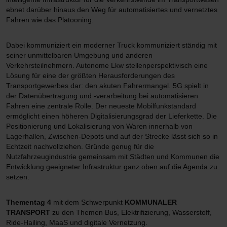
ebnet darüber hinaus den Weg für automatisiertes und vernetztes
Fahren wie das Platooning.
Dabei kommuniziert ein moderner Truck kommuniziert ständig mit
seiner unmittelbaren Umgebung und anderen
Verkehrsteilnehmern. Autonome Lkw stellenperspektivisch eine
Lösung für eine der größten Herausforderungen des
Transportgewerbes dar: den akuten Fahrermangel. 5G spielt in
der Datenübertragung und -verarbeitung bei automatisieren
Fahren eine zentrale Rolle. Der neueste Mobilfunkstandard
ermöglicht einen höheren Digitalisierungsgrad der Lieferkette. Die
Positionierung und Lokalisierung von Waren innerhalb von
Lagerhallen, Zwischen-Depots und auf der Strecke lässt sich so in
Echtzeit nachvollziehen. Gründe genug für die
Nutzfahrzeugindustrie gemeinsam mit Städten und Kommunen die
Entwicklung geeigneter Infrastruktur ganz oben auf die Agenda zu
setzen.
Thementag 4
mit dem Schwerpunkt
KOMMUNALER
TRANSPORT
zu den Themen Bus, Elektrifizierung, Wasserstoff,
Ride-Hailing, MaaS und digitale Vernetzung.