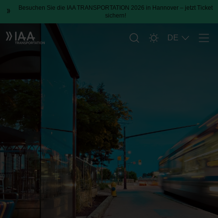
Besuchen Sie die IAA TRANSPORTATION 2026 in Hannover – jetzt Ticket
sichern!
DE
Men