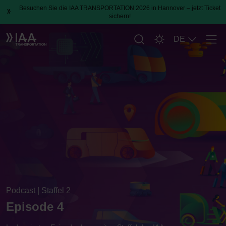
Besuchen Sie die IAA TRANSPORTATION 2026 in Hannover – jetzt Ticket
sichern!
DE
Men
Podcast | Staffel 2
Episode 4