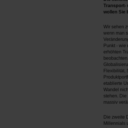
Transport- 
wollen Sie 
Wir sehen z
wenn man si
Veränderung
Punkt - wie 
erhöhten Tr
beobachten,
Globalisieru
Flexibilität
Produktport
etablierte 
Wandel nich
stehen. Die
massiv verä
Die zweite 
Millennials