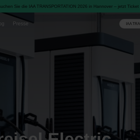
uchen Sie die IAA TRANSPORTATION 2026 in Hannover – jetzt Ticket 
og
Presse
IAA TR
eisel Electric