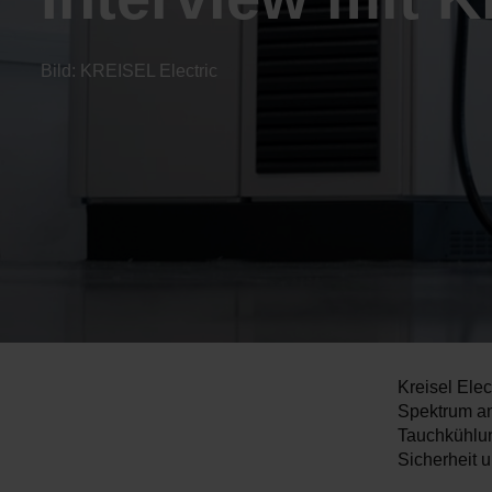
Bild: KREISEL Electric
Kreisel Elec
Spektrum an
Tauchkühlun
Sicherheit u