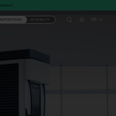
sichern!
DE
ANSPORTATION
IAA MOBILITY