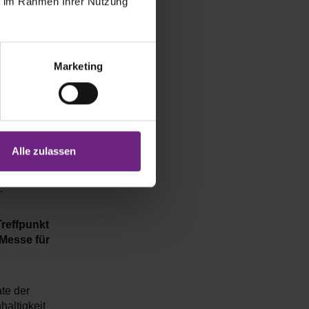
ie im Rahmen Ihrer Nutzung
für eine
Marketing
020 in
hststand
tehende
Alle zulassen
äte. Das
zu mehrere
.
reffpunkt
 Messe für
te der
haltigkeit