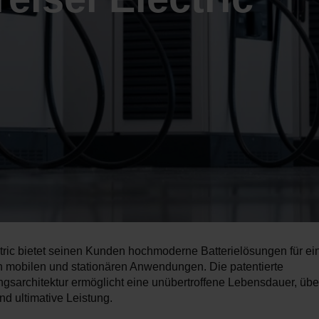
tric bietet seinen Kunden hochmoderne Batterielösungen für ein
 mobilen und stationären Anwendungen. Die patentierte
gsarchitektur ermöglicht eine unübertroffene Lebensdauer, üb
nd ultimative Leistung.