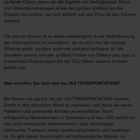
als beste Option, wenn wir alle Aspekte wie Verfügbarkeit, Klima-
und Umweltauswirkungen sowie den großen Einfluss auf die
Effizienz betrachten, der sich letztlich auf den Preis für den Kunden
auswirkt.
Für uns bei Einride ist es daher naheliegend, in die Elektrifizierung
des Güterverkehrs zu investieren, da sie nicht nur die höchste
Effizienz bietet, sondern auch hier und jetzt verfügbar ist. Wir
betreiben bereits eine der größten Flotten von Elektro-Lkw, was zu
erheblichen Einsparungen bei der CO2-Bilanz unserer Kunden
geführt hat.
Was erhoffen Sie sich von der IAA TRANSPORTATION?
Wir freuen uns darauf, bei der IAA TRANSPORTATION unseren
Eintritt in den deutschen Markt zu markieren und damit ein neues
Publikum und potenzielle Kunden zu erschließen. Nach
erfolgreichen Markteintritten in Schweden und den USA, wollen wir
nun auch hierzulande demonstrieren, dass nachhaltiger,
elektrischer Transport heute bereits wirtschaftlich und skalierbar
ist. Es gibt keinen Grund mehr auf technologische Wunder zu