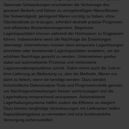
Saisonale Schwankungen erschweren die Vorhersage des
genauen Bedarfs und führen zu unregelmäßigen Warenflüssen.
Die Notwendigkeit, genügend Waren vorrätig zu haben, ohne
Überbestände zu erzeugen, erfordert deshalb präzise Prognosen
und effizientes Bestandsmanagement. Begrenzte
Lagerkapazitäten können während der Hochsaison zu Engpässen
führen, insbesondere wenn die Nachfrage die Erwartungen
übersteigt. Unternehmen müssen dann temporäre Lagerlösungen
einrichten oder bestehende Lagerkapazitäten erweitern, um der
erhöhten Nachfrage gerecht zu werden. Unternehmen greifen
dabei auf automatisierte Prozesse und verbesserte
Lagerverwaltungssysteme zurück. Dabei nimmt auch die Just-in-
time-Lieferung an Bedeutung zu, also die Methode, Waren nur
dann zu liefern, wenn sie benötigt werden: Dazu werden
fortschrittliche Datenanalyse-Tools und Prognosemodelle genutzt,
um Nachfrageschwankungen besser vorherzusagen und die
Lagerhaltung entsprechend anzupassen. Automatisierte
Lagerhaltungssysteme helfen zudem die Effizienz zu steigern.
Dazu können langfristige Vereinbarungen mit Lieferanten helfen,
Kapazitätsengpässe zu vermeiden und eine kontinuierliche
Versorgung sicherzustellen.