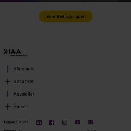
mehr Beiträge laden
Allgemein
Besucher
Aussteller
Presse
Folgen Sie uns