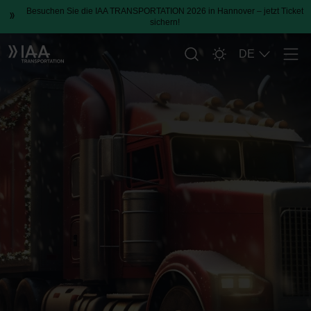
Besuchen Sie die IAA TRANSPORTATION 2026 in Hannover – jetzt Ticket
sichern!
DE
Men