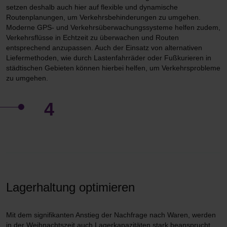
setzen deshalb auch hier auf flexible und dynamische
Routenplanungen, um Verkehrsbehinderungen zu umgehen.
Moderne GPS- und Verkehrsüberwachungssysteme helfen zudem,
Verkehrsflüsse in Echtzeit zu überwachen und Routen
entsprechend anzupassen. Auch der Einsatz von alternativen
Liefermethoden, wie durch Lastenfahrräder oder Fußkurieren in
städtischen Gebieten können hierbei helfen, um Verkehrsprobleme
zu umgehen.
4
Lagerhaltung optimieren
Mit dem signifikanten Anstieg der Nachfrage nach Waren, werden
in der Weihnachtszeit auch Lagerkapazitäten stark beansprucht.