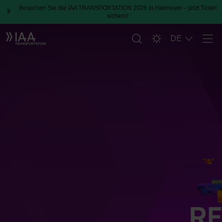
Besuchen Sie die IAA TRANSPORTATION 2026 in Hannover – jetzt Ticket
sichern!
DE
Men