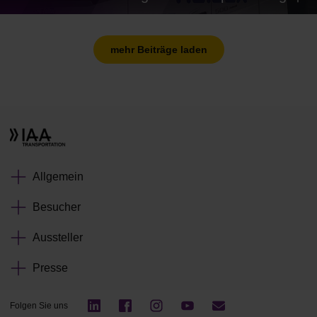
mehr Beiträge laden
Allgemein
Besucher
Aussteller
Presse
Folgen Sie uns