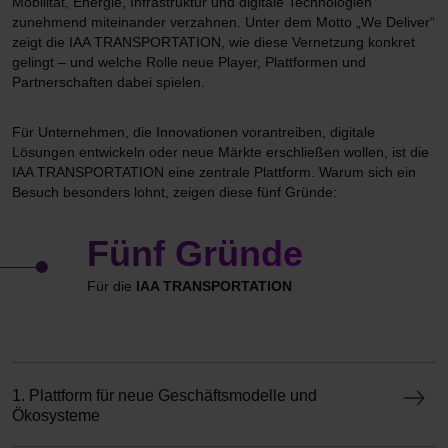
Mobilität, Energie, Infrastruktur und digitale Technologien
zunehmend miteinander verzahnen. Unter dem Motto „We Deliver“
zeigt die IAA TRANSPORTATION, wie diese Vernetzung konkret
gelingt – und welche Rolle neue Player, Plattformen und
Partnerschaften dabei spielen.
Für Unternehmen, die Innovationen vorantreiben, digitale
Lösungen entwickeln oder neue Märkte erschließen wollen, ist die
IAA TRANSPORTATION eine zentrale Plattform. Warum sich ein
Besuch besonders lohnt, zeigen diese fünf Gründe:
Fünf Gründe
Für die
IAA TRANSPORTATION
1. Plattform für neue Geschäftsmodelle und
Ökosysteme