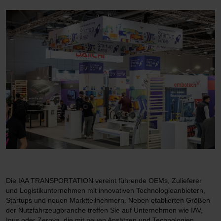
Die IAA TRANSPORTATION vereint führende OEMs, Zulieferer
und Logistikunternehmen mit innovativen Technologieanbietern,
Startups und neuen Marktteilnehmern. Neben etablierten Größen
der Nutzfahrzeugbranche treffen Sie auf Unternehmen wie IAV,
Igus oder Zerova, die mit neuen Ansätzen und Technologien