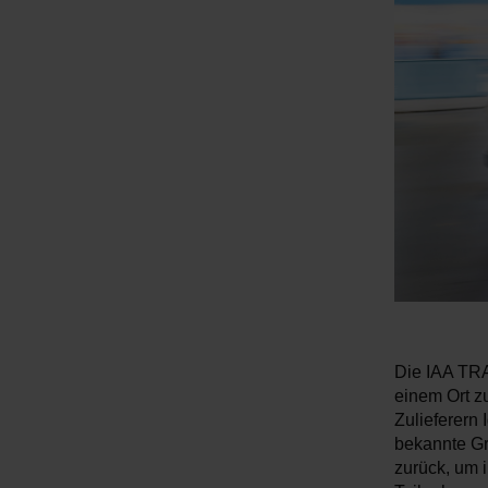
Die IAA TRA
einem Ort z
Zulieferern
bekannte G
zurück, um 