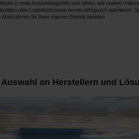
nblicke in reale Anwendungsfälle und sehen, wie andere Unter
kstätten oder Logistikprozesse bereits erfolgreich optimieren. 
e Maßnahmen für Ihren eigenen Betrieb ableiten.
 Auswahl an Herstellern und Lös