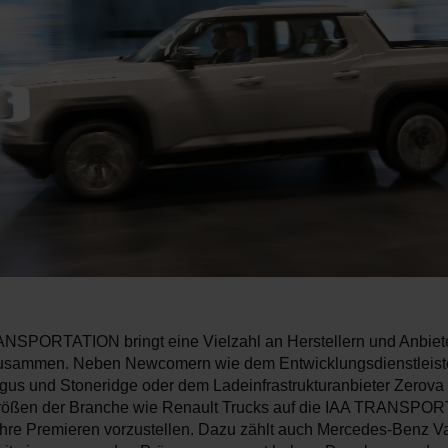
NSPORTATION bringt eine Vielzahl an Herstellern und Anbiet
usammen. Neben Newcomern wie dem Entwicklungsdienstleiste
 Igus und Stoneridge oder dem Ladeinfrastrukturanbieter Zerova
rößen der Branche wie Renault Trucks auf die IAA TRANSPO
ihre Premieren vorzustellen. Dazu zählt auch Mercedes-Benz Va