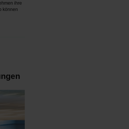
nehmen ihre
So können
ungen