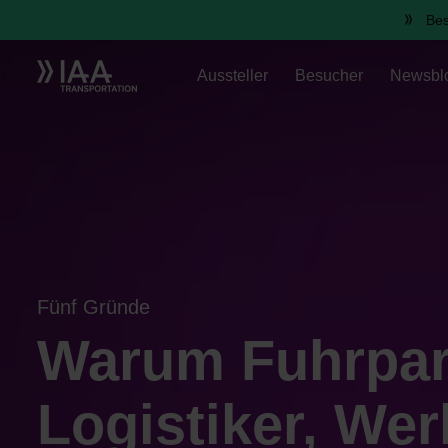
Bes
Aussteller
Besucher
Newsbl
Fünf Gründe
Warum Fuhrpar
Logistiker, Wer