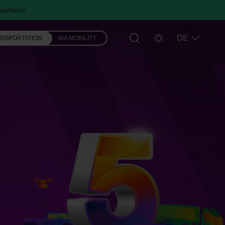
sichern!
DE
ANSPORTATION
IAA MOBILITY