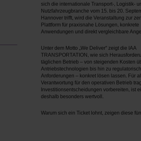
sich die internationale Transport-, Logistik- u
Nutzfahrzeugbranche vom 15. bis 20. Septe
Hannover trifft, wird die Veranstaltung zur ze
Plattform für praxisnahe Lösungen, konkrete
Anwendungen und direkt vergleichbare Ang
Unter dem Motto „We Deliver“ zeigt die IAA
TRANSPORTATION, wie sich Herausforder
täglichen Betrieb – von steigenden Kosten ü
Antriebstechnologien bis hin zu regulatorisc
Anforderungen – konkret lösen lassen. Für al
Verantwortung für den operativen Betrieb tra
Investitionsentscheidungen vorbereiten, ist 
deshalb besonders wertvoll.
Warum sich ein Ticket lohnt, zeigen diese fü