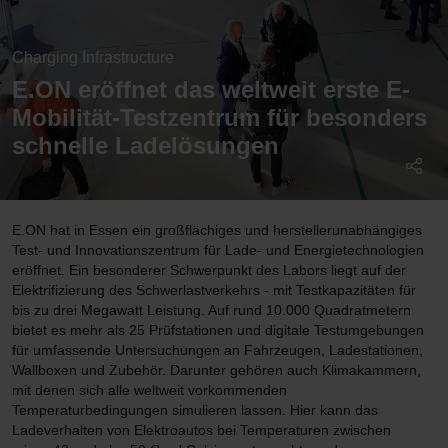
Charging Infrastructure
E.ON eröffnet das weltweit erste E-
Mobilität-Testzentrum für besonders
schnelle Ladelösungen
E.ON hat in Essen ein großflächiges und herstellerunabhängiges
Test- und Innovationszentrum für Lade- und Energietechnologien
eröffnet. Ein besonderer Schwerpunkt des Labors liegt auf der
Elektrifizierung des Schwerlastverkehrs - mit Testkapazitäten für
bis zu drei Megawatt Leistung. Auf rund 10.000 Quadratmetern
bietet es mehr als 25 Prüfstationen und digitale Testumgebungen
für umfassende Untersuchungen an Fahrzeugen, Ladestationen,
Wallboxen und Zubehör. Darunter gehören auch Klimakammern,
mit denen sich alle weltweit vorkommenden
Temperaturbedingungen simulieren lassen. Hier kann das
Ladeverhalten von Elektroautos bei Temperaturen zwischen