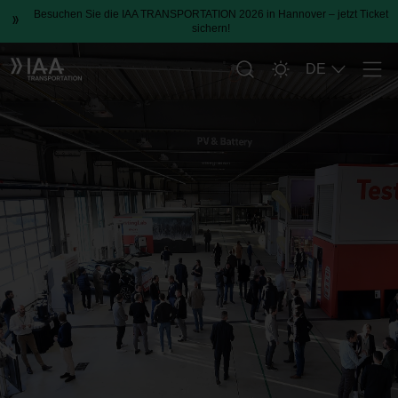
Besuchen Sie die IAA TRANSPORTATION 2026 in Hannover – jetzt Ticket
sichern!
DE
Men