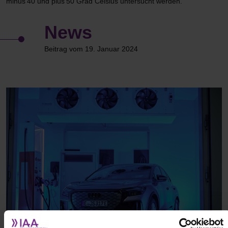
minus 40 und plus 50 Grad Celsius untersucht werden.
News
Beitrag vom 19. Januar 2024