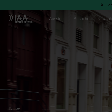
Bes
Aussteller
Besucher
Newsbl
News