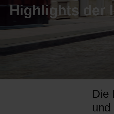
Highlights der 
Die
und 