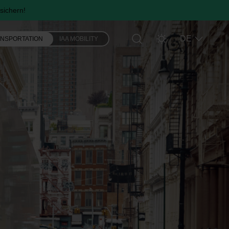
sichern!
DE
ANSPORTATION
IAA MOBILITY