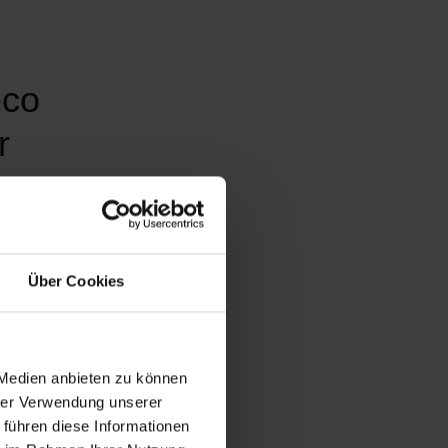
eco
r
Über Cookies
 Medien anbieten zu können
hrer Verwendung unserer
 führen diese Informationen