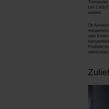
Transporter.
Der 2.000 P
werden.
Ob Aerodynam
rekuperiere
oder Krone 
transportier
Produkte en
selbst ents
Zulie