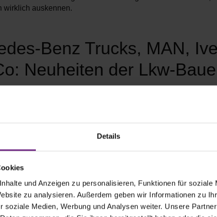
 wirklich auskennen.
edes-Benz Trucks, MAN, Iv
Co: Neuheiten der Lkw-Baue
Details
Cookies
nhalte und Anzeigen zu personalisieren, Funktionen für soziale
Website zu analysieren. Außerdem geben wir Informationen zu I
r soziale Medien, Werbung und Analysen weiter. Unsere Partner