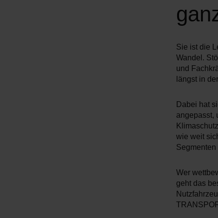
gan
Sie ist die
Wandel. Stö
und Fachkrä
längst in de
Dabei hat s
angepasst, u
Klimaschutz 
wie weit sic
Segmenten e
Wer wettbew
geht das be
Nutzfahrzeu
TRANSPORTA