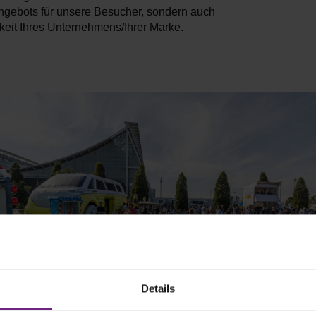
ebots für unsere Besucher, sondern auch
rkeit Ihres Unternehmens/Ihrer Marke.
Details