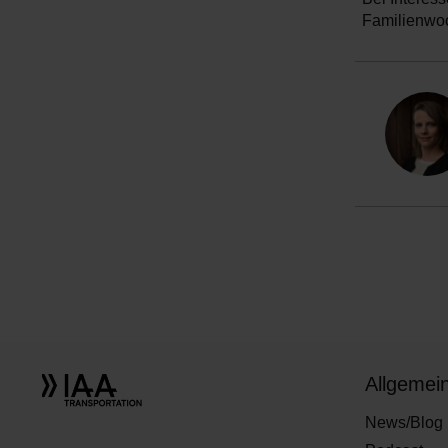
Familienwoc
Allgemei
News/Blog