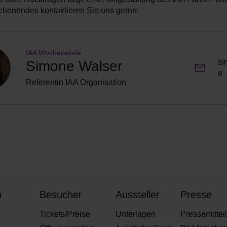
henendes kontaktieren Sie uns gerne:
IAA Wochenende
si
Simone Walser
e
Referentin IAA Organisation
n
Besucher
Aussteller
Presse
Tickets/Preise
Unterlagen
Pressemittei