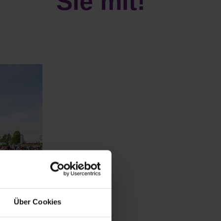
Sie mit!
Über Cookies