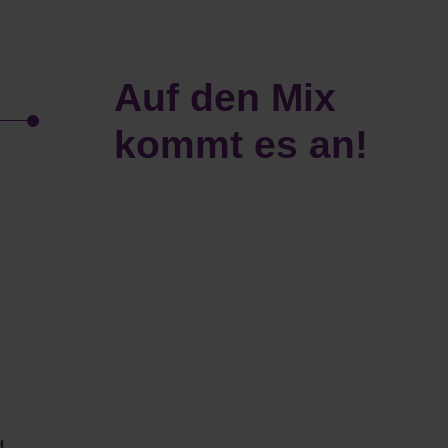
Auf den Mix
kommt es an!
d