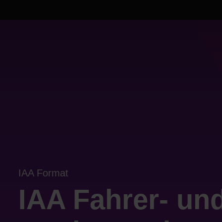
IAA Format
IAA Fahrer- und