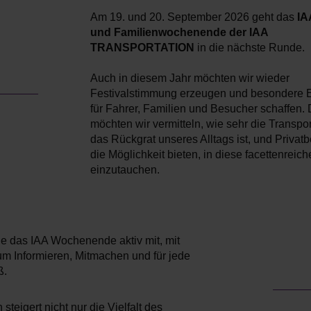
Am 19. und 20. September 2026 geht das
IA
und Familienwochenende der IAA
TRANSPORTATION
in die nächste Runde.
Auch in diesem Jahr möchten wir wieder
Festivalstimmung erzeugen und besondere E
für Fahrer, Familien und Besucher schaffen.
möchten wir vermitteln, wie sehr die Transpo
das Rückgrat unseres Alltags ist, und Privat
die Möglichkeit bieten, in diese facettenreich
einzutauchen.
ie das IAA Wochenende aktiv mit, mit
m Informieren, Mitmachen und für jede
ß.
 steigert nicht nur die Vielfalt des