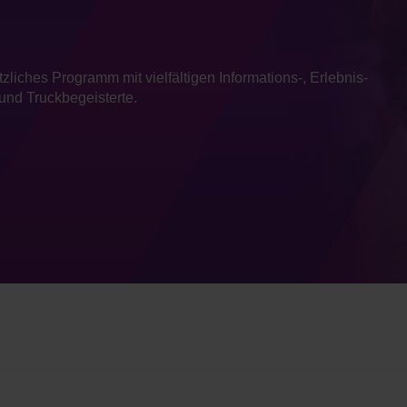
liches Programm mit vielfältigen Informations-, Erlebnis-
 und Truckbegeisterte.