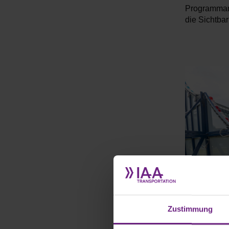
Programmang
die Sichtba
Zustimmung