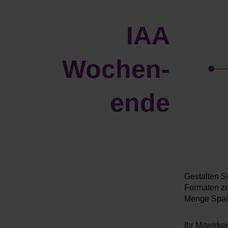
IAA
Wochen­
ende
Gestalten S
Formaten zu
Menge Spa
Ihr Mitwirken