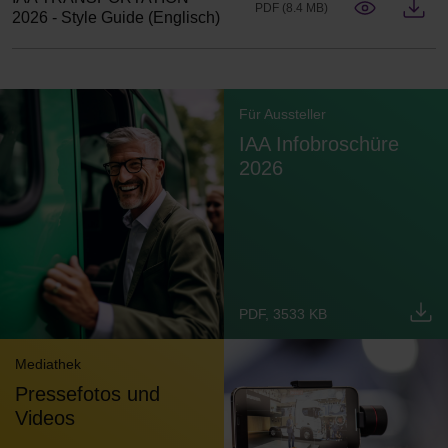
PDF (8.4 MB)
2026 - Style Guide (Englisch)
Für Aussteller
IAA Infobroschüre
2026
PDF, 3533 KB
Mediathek
Pressefotos und
Videos