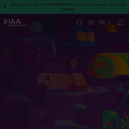
Besuchen Sie die IAA TRANSPORTATION 2026 in Hannover – jetzt Ticket
sichern!
DE
Men